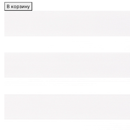
В корзину