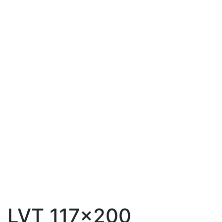
LVT 117×200