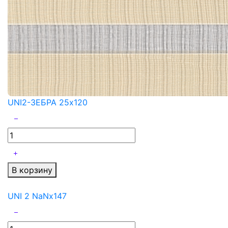
UNI2-ЗЕБРА 25x120
В корзину
UNI 2 NaNx147