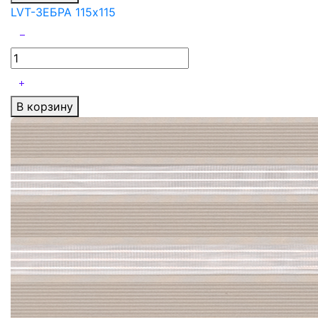
LVT-ЗЕБРА 115x115
В корзину