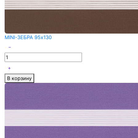
MINI-ЗЕБРА 95x130
В корзину