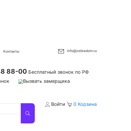
info@zebradom.ru
Контакты
48 88-00
Бесплатный звонок по РФ
онок
Вызвать замерщика
Войти
0
Корзина