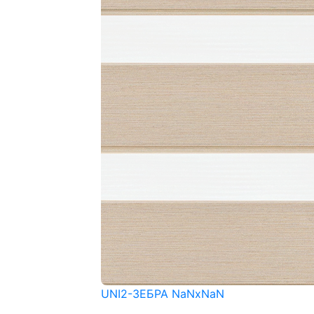
UNI2-ЗЕБРА NaNxNaN