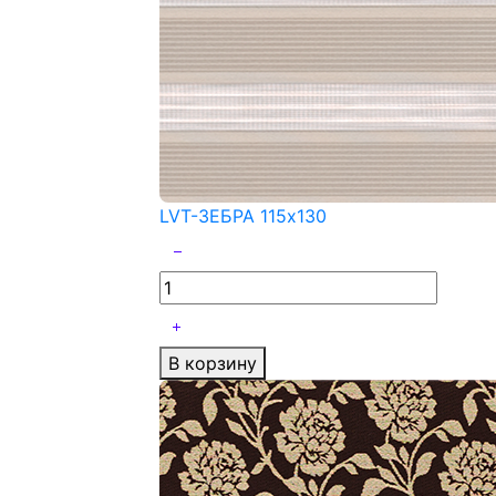
LVT-ЗЕБРА 115x130
В корзину