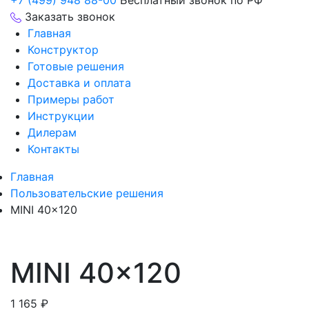
+7 (499) 948 88-00
Бесплатный звонок по РФ
Заказать звонок
Главная
Конструктор
Готовые решения
Доставка и оплата
Примеры работ
Инструкции
Дилерам
Контакты
Главная
Пользовательские решения
MINI 40×120
MINI 40×120
1 165
₽