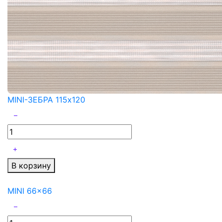
MINI-ЗЕБРА 115x120
В корзину
MINI 66x66