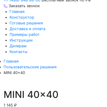
+7 (499) 948 88-00
Бесплатный звонок по РФ
Заказать звонок
Главная
Конструктор
Готовые решения
Доставка и оплата
Примеры работ
Инструкции
Дилерам
Контакты
Главная
Пользовательские решения
MINI 40×40
MINI 40×40
1 145
₽