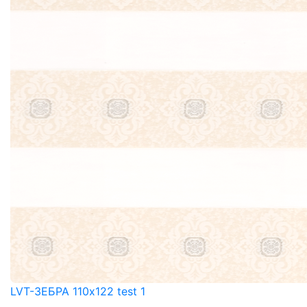
LVT-ЗЕБРА 110x122 test 1