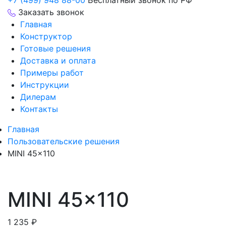
+7 (499) 948 88-00
Бесплатный звонок по РФ
Заказать звонок
Главная
Конструктор
Готовые решения
Доставка и оплата
Примеры работ
Инструкции
Дилерам
Контакты
Главная
Пользовательские решения
MINI 45×110
MINI 45×110
1 235
₽