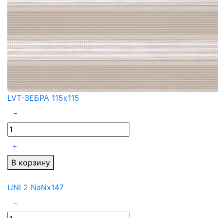
LVT-ЗЕБРА 115x115
В корзину
UNI 2 NaNx147