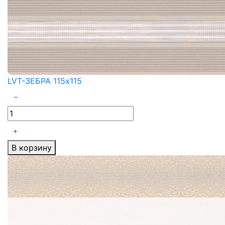
LVT-ЗЕБРА 115x115
В корзину