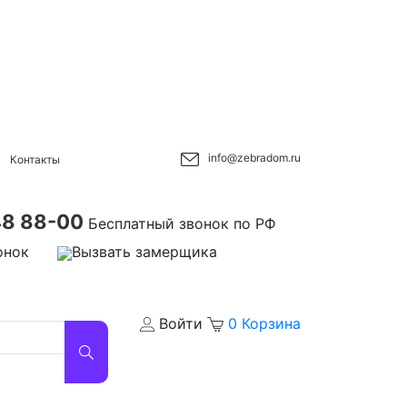
info@zebradom.ru
Контакты
48 88-00
Бесплатный звонок по РФ
онок
Вызвать замерщика
Войти
0
Корзина