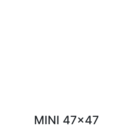
MINI 47×47