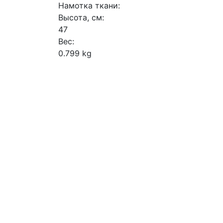
Намотка ткани:
Высота, см:
47
Вес:
0.799 kg