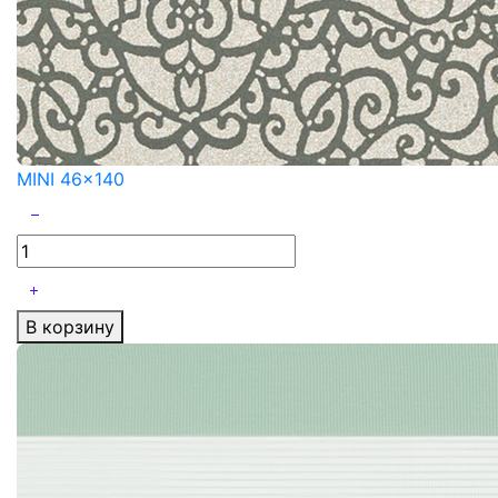
MINI 46x140
В корзину