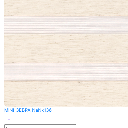
MINI-ЗЕБРА NaNx136