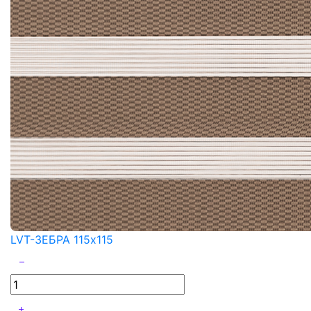
LVT-ЗЕБРА 115x115