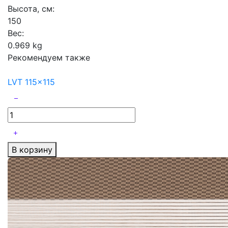
Высота, см:
150
Вес:
0.969 kg
Рекомендуем также
LVT 115x115
В корзину