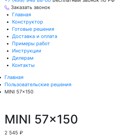
+7 (499) 948 88-00
Бесплатный звонок по РФ
Заказать звонок
Главная
Конструктор
Готовые решения
Доставка и оплата
Примеры работ
Инструкции
Дилерам
Контакты
Главная
Пользовательские решения
MINI 57×150
MINI 57×150
2 545
₽