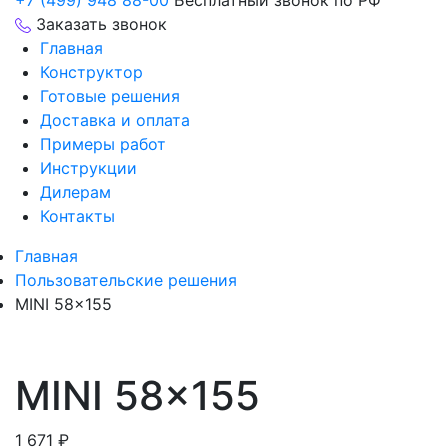
+7 (499) 948 88-00
Бесплатный звонок по РФ
Заказать звонок
Главная
Конструктор
Готовые решения
Доставка и оплата
Примеры работ
Инструкции
Дилерам
Контакты
Главная
Пользовательские решения
MINI 58×155
MINI 58×155
1 671
₽