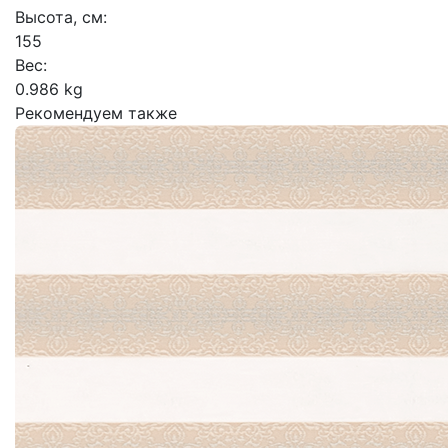
Высота, см:
155
Вес:
0.986 kg
Рекомендуем также