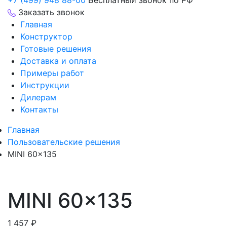
+7 (499) 948 88-00
Бесплатный звонок по РФ
Заказать звонок
Главная
Конструктор
Готовые решения
Доставка и оплата
Примеры работ
Инструкции
Дилерам
Контакты
Главная
Пользовательские решения
MINI 60×135
MINI 60×135
1 457
₽