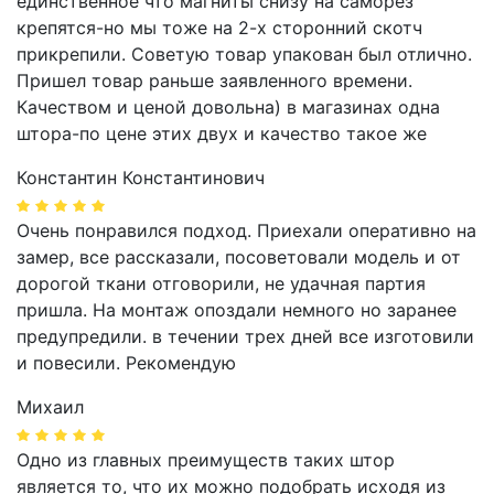
единственное что магниты снизу на саморез
крепятся-но мы тоже на 2-х сторонний скотч
прикрепили. Советую товар упакован был отлично.
Пришел товар раньше заявленного времени.
Качеством и ценой довольна) в магазинах одна
штора-по цене этих двух и качество такое же
Константин Константинович
Очень понравился подход. Приехали оперативно на
замер, все рассказали, посоветовали модель и от
дорогой ткани отговорили, не удачная партия
пришла. На монтаж опоздали немного но заранее
предупредили. в течении трех дней все изготовили
и повесили. Рекомендую
Михаил
Одно из главных преимуществ таких штор
является то, что их можно подобрать исходя из