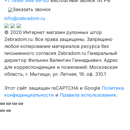
+7 (499) 948 88-00
Бесплатный звонок по РФ
Заказать звонок
info@zebradom.ru
© 2020 Интернет магазин рулонных штор
Zebradom.ru. Все права защищены. Запрещено
любое копирование материалов ресурса без
письменного согласия Zebradom.ru Генеральный
директор Филькин Валентин Геннадьевич. Адрес
для корреспонденции и пожеланий: Московская
область, г. Мытищи, ул. Летная, 19. оф. 310.1
Этот сайт защищен reCAPTCHA и Google
Политика
конфиденциальности
и
Правила использования
.