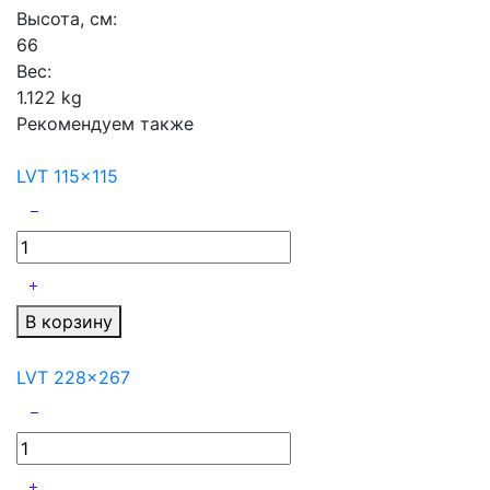
Высота, см:
66
Вес:
1.122 kg
Рекомендуем также
LVT 115x115
В корзину
LVT 228x267