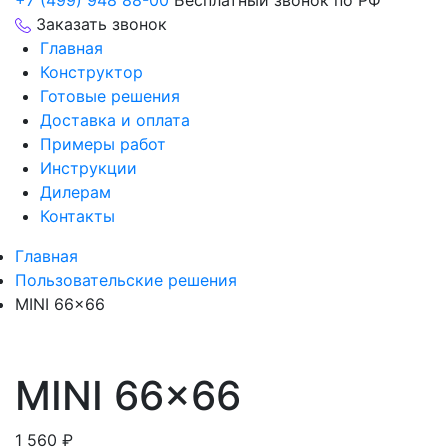
+7 (499) 948 88-00
Бесплатный звонок по РФ
Заказать звонок
Главная
Конструктор
Готовые решения
Доставка и оплата
Примеры работ
Инструкции
Дилерам
Контакты
Главная
Пользовательские решения
MINI 66×66
MINI 66×66
1 560
₽