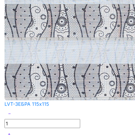
LVT-ЗЕБРА 115x115