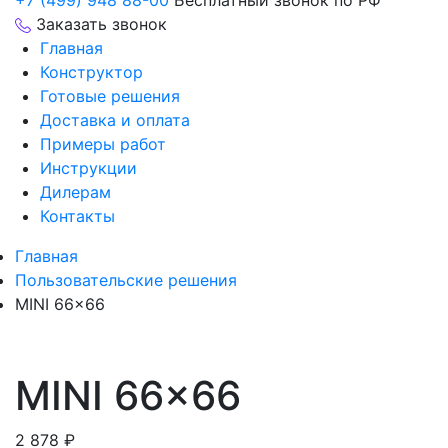
+7 (499) 948 88-00
Бесплатный звонок по РФ
Заказать звонок
Главная
Конструктор
Готовые решения
Доставка и оплата
Примеры работ
Инструкции
Дилерам
Контакты
Главная
Пользовательские решения
MINI 66×66
MINI 66×66
2 878
₽