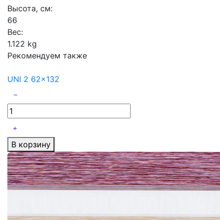
Высота, см:
66
Вес:
1.122 kg
Рекомендуем также
UNI 2 62x132
В корзину