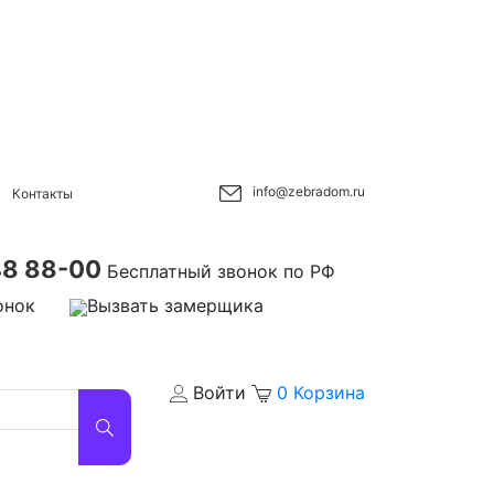
info@zebradom.ru
Контакты
48 88-00
Бесплатный звонок по РФ
онок
Вызвать замерщика
Войти
0
Корзина