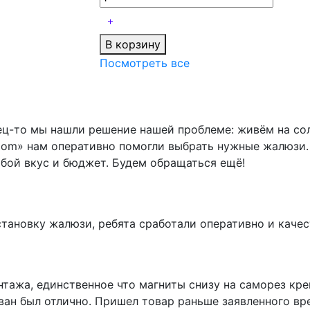
В корзину
Посмотреть все
ец-то мы нашли решение нашей проблеме: живём на сол
radom» нам оперативно помогли выбрать нужные жалюзи.
бой вкус и бюджет. Будем обращаться ещё!
тановку жалюзи, ребята сработали оперативно и качест
нтажа, единственное что магниты снизу на саморез кр
ван был отлично. Пришел товар раньше заявленного вр