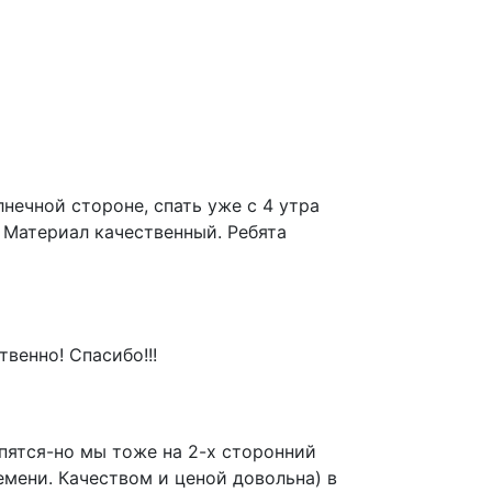
нечной стороне, спать уже с 4 утра
 Материал качественный. Ребята
венно! Спасибо!!!
епятся-но мы тоже на 2-х сторонний
емени. Качеством и ценой довольна) в