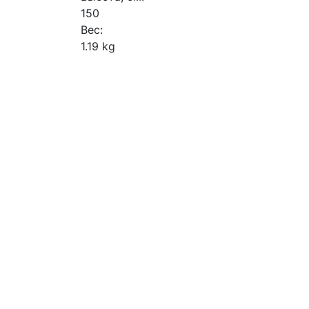
150
Вес:
1.19 kg