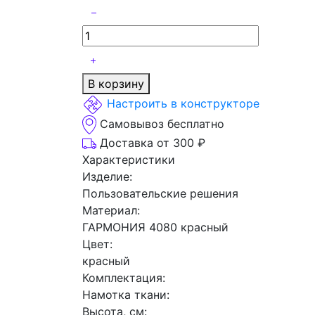
В корзину
Настроить в конструкторе
Самовывоз бесплатно
Доставка от 300 ₽
Характеристики
Изделие:
Пользовательские решения
Материал:
ГАРМОНИЯ 4080 красный
Цвет:
красный
Комплектация:
Намотка ткани:
Высота, см: