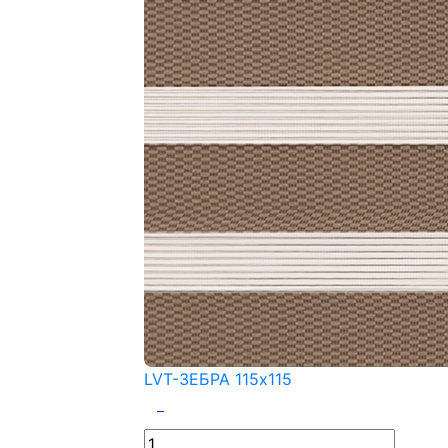
LVT-ЗЕБРА 115x115