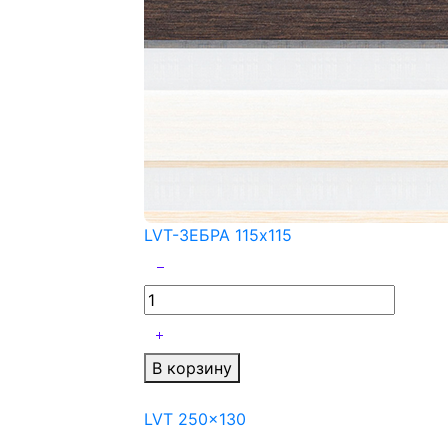
LVT-ЗЕБРА 115x115
В корзину
LVT 250x130