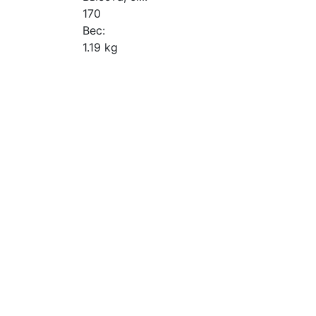
170
Вес:
1.19 kg