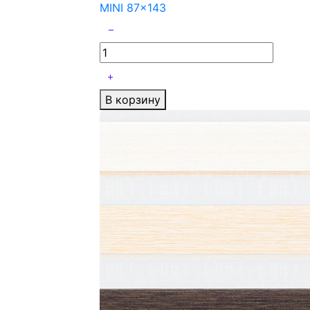
MINI 87x143
В корзину