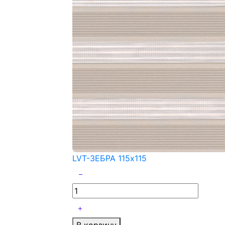
LVT-ЗЕБРА 115x115