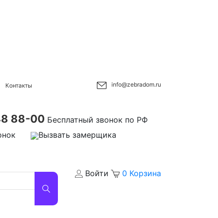
info@zebradom.ru
Контакты
48 88-00
Бесплатный звонок по РФ
онок
Вызвать замерщика
Войти
0
Корзина