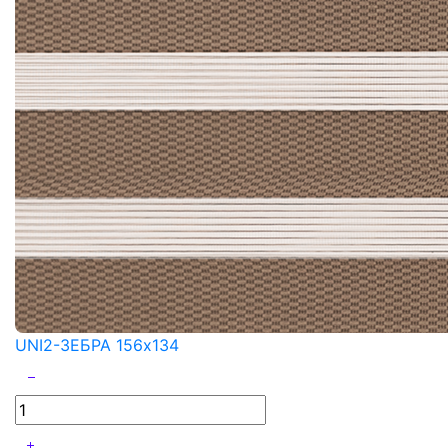
UNI2-ЗЕБРА 156x134