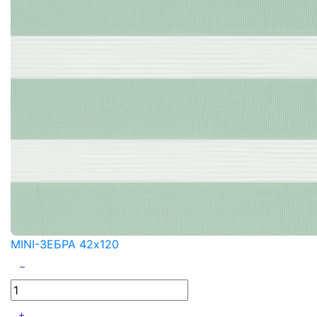
MINI-ЗЕБРА 42x120