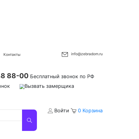
info@zebradom.ru
Контакты
48 88-00
Бесплатный звонок по РФ
онок
Вызвать замерщика
Войти
0
Корзина