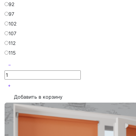
92
97
102
107
112
115
Добавить в корзину