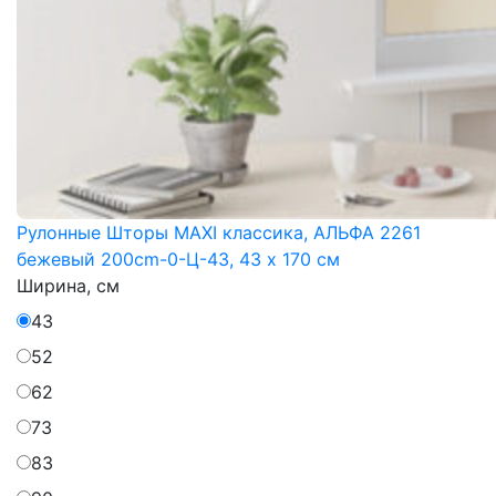
Рулонные Шторы MAXI классика, АЛЬФА 2261
бежевый 200cm-0-Ц-43, 43 x 170 см
Ширина, см
43
52
62
73
83