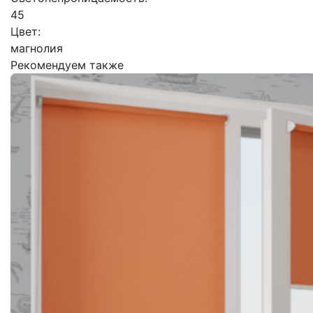
45
Цвет:
магнолия
Рекомендуем также