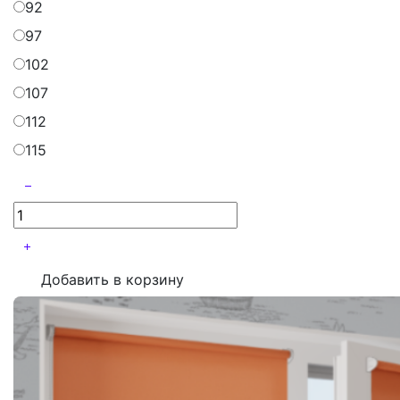
92
97
102
107
112
115
Добавить в корзину