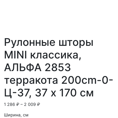
Рулонные шторы
MINI классика,
АЛЬФА 2853
терракота 200cm-0-
Ц-37, 37 x 170 см
1 286
₽
–
2 009
₽
Ширина, см