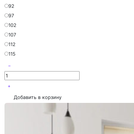
92
97
102
107
112
115
Добавить в корзину