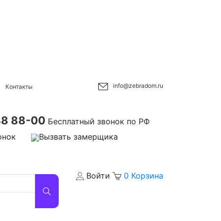
info@zebradom.ru
Контакты
48 88-00
Бесплатный звонок по РФ
онок
Вызвать замерщика
Войти
0
Корзина