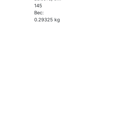
145
Вес:
0.29325 kg