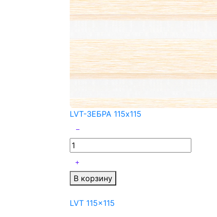
LVT-ЗЕБРА 115x115
В корзину
LVT 115x115