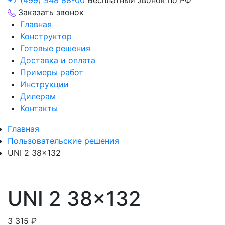
+7 (499) 948 88-00
Бесплатный звонок по РФ
Заказать звонок
Главная
Конструктор
Готовые решения
Доставка и оплата
Примеры работ
Инструкции
Дилерам
Контакты
Главная
Пользовательские решения
UNI 2 38×132
UNI 2 38×132
3 315
₽