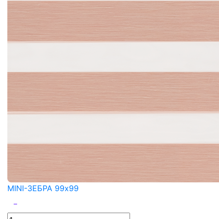
MINI-ЗЕБРА 99x99