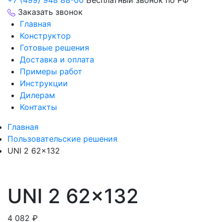
+7 (499) 948 88-00
Бесплатный звонок по РФ
Заказать звонок
Главная
Конструктор
Готовые решения
Доставка и оплата
Примеры работ
Инструкции
Дилерам
Контакты
Главная
Пользовательские решения
UNI 2 62×132
UNI 2 62×132
4 082
₽