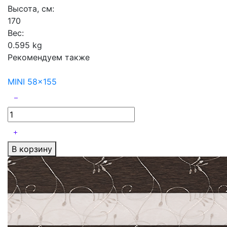
Высота, см:
170
Вес:
0.595 kg
Рекомендуем также
MINI 58x155
В корзину