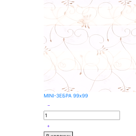
MINI-ЗЕБРА 99x99