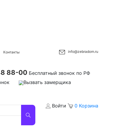
info@zebradom.ru
Контакты
48 88-00
Бесплатный звонок по РФ
онок
Вызвать замерщика
Войти
0
Корзина