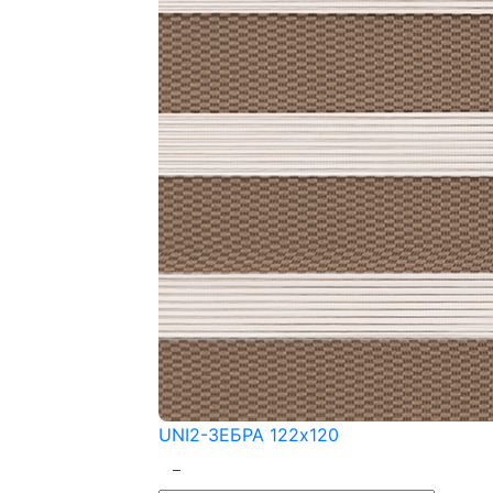
UNI2-ЗЕБРА 122x120