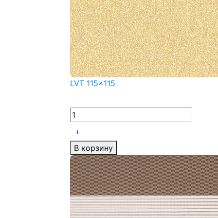
LVT 115x115
В корзину