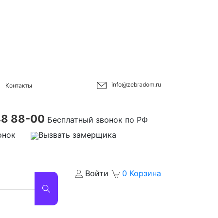
info@zebradom.ru
Контакты
48 88-00
Бесплатный звонок по РФ
онок
Вызвать замерщика
Войти
0
Корзина