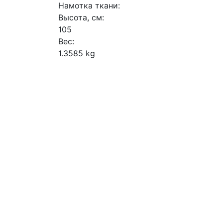
Намотка ткани:
Высота, см:
105
Вес:
1.3585 kg