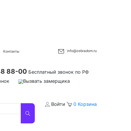
info@zebradom.ru
Контакты
48 88-00
Бесплатный звонок по РФ
онок
Вызвать замерщика
Войти
0
Корзина