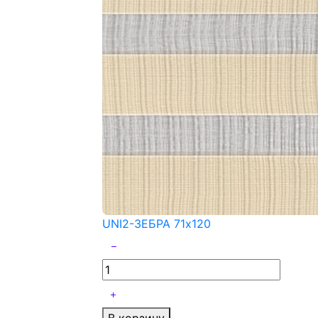
UNI2-ЗЕБРА 71x120