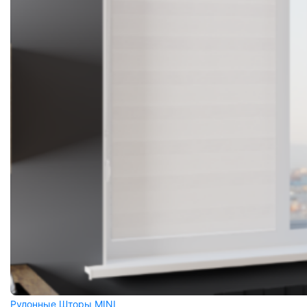
Рулонные Шторы MINI