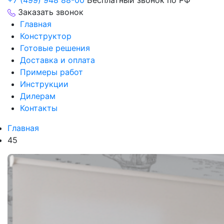
+7 (499) 948 88-00
Бесплатный звонок по РФ
Заказать звонок
Главная
Конструктор
Готовые решения
Доставка и оплата
Примеры работ
Инструкции
Дилерам
Контакты
Главная
45