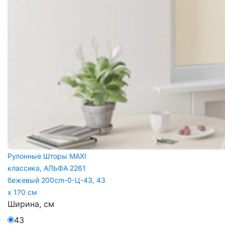
Рулонные Шторы MAXI
классика, АЛЬФА 2261
бежевый 200cm-0-Ц-43, 43
x 170 см
Ширина, см
43