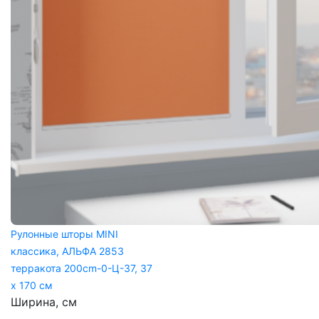
Рулонные шторы MINI
классика, АЛЬФА 2853
терракота 200cm-0-Ц-37, 37
x 170 см
Ширина, см