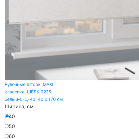
Рулонные Шторы MAXI
классика, ШЁЛК 0225
белый-0-Ц-40, 40 x 170 см
Ширина, см
40
50
60