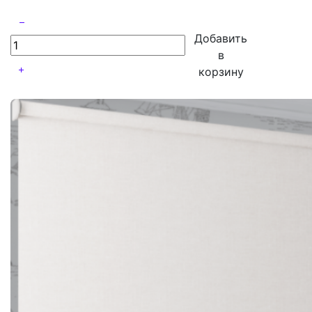
Добавить
в
корзину