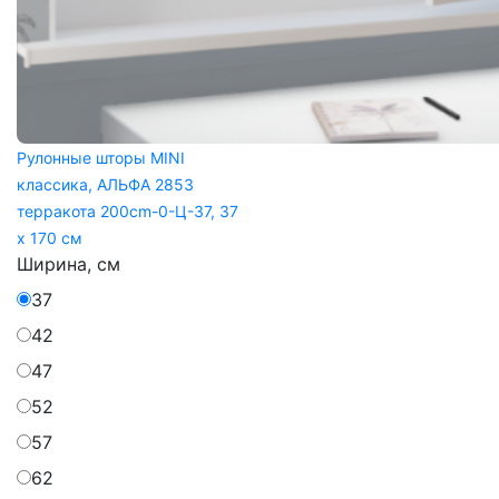
Рулонные шторы MINI
классика, АЛЬФА 2853
терракота 200cm-0-Ц-37, 37
x 170 см
Ширина, см
37
42
47
52
57
62