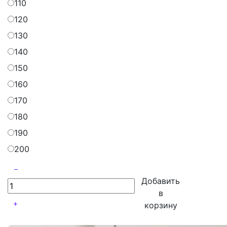
110
120
130
140
150
160
170
180
190
200
Добавить
в
корзину