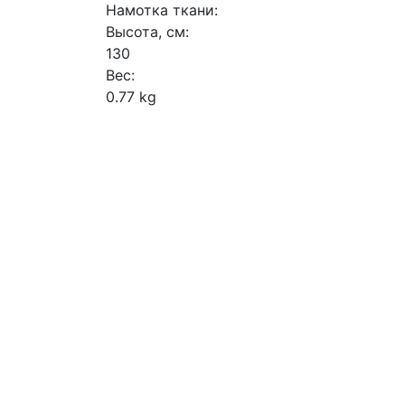
Намотка ткани:
Высота, см:
130
Вес:
0.77 kg