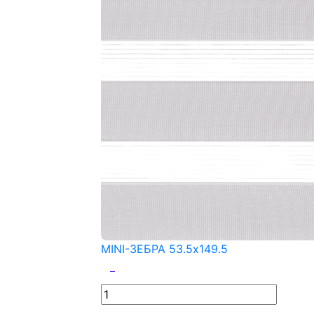
MINI-ЗЕБРА 53.5x149.5