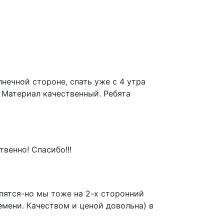
нечной стороне, спать уже с 4 утра
 Материал качественный. Ребята
венно! Спасибо!!!
епятся-но мы тоже на 2-х сторонний
емени. Качеством и ценой довольна) в