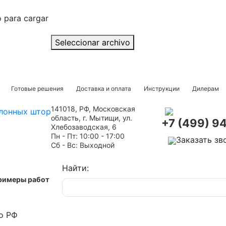
o para cargar
Seleccionar archivo
Готовые решения
Доставка и оплата
Инструкции
Дилерам
141018, РФ, Московская
область, г. Мытищи, ул.
+7 (499) 9
Хлебозаводская, 6
Пн - Пт: 10:00 - 17:00
Заказать зв
Сб - Вс: Выходной
Найти:
римеры работ
о РФ