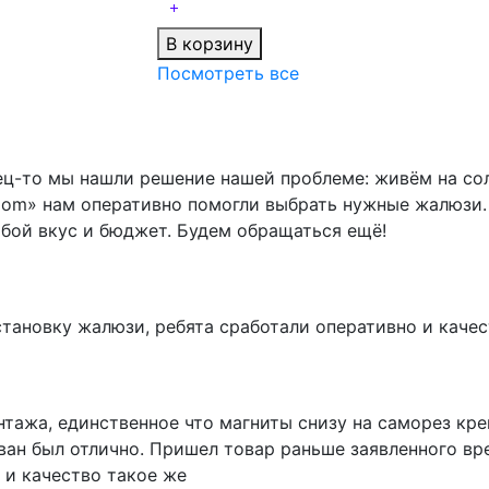
В корзину
Посмотреть все
ец-то мы нашли решение нашей проблеме: живём на сол
radom» нам оперативно помогли выбрать нужные жалюзи.
бой вкус и бюджет. Будем обращаться ещё!
тановку жалюзи, ребята сработали оперативно и качест
нтажа, единственное что магниты снизу на саморез кр
ван был отлично. Пришел товар раньше заявленного вр
 и качество такое же